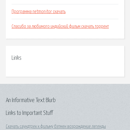
Программа netmonitor скачать
Спасибо за любимого индийский фильм скачать торрент
Links
An Informative Text Blurb
Links to Important Stuff
Скачать саундтрек к фильму бэтмен возрождение легенды