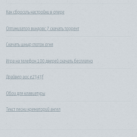
Как сбросить настройки в опере
Оптимизатор виндовс 7 скачать торрент
Скачать шныр глоток огня
Игра на телефон 100 дверей скачать бесплатно
Драйвер aoc e2343f
Обои для клавиатуры
Текст песни крематорий ангел