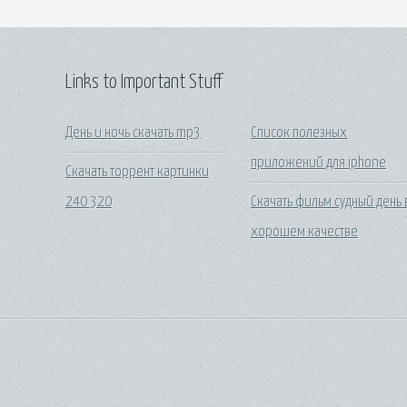
Links to Important Stuff
День и ночь скачать mp3
Список полезных
приложений для iphone
Скачать торрент картинки
240 320
Скачать фильм судный день 
хорошем качестве