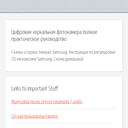
Цифровая зеркальная фотокамера полное
практическое руководство
Схемы и сервис мануал Samsung. Инструкция по регулировке
CD-механизма Samsung. Схема домашний.
Links to Important Stuff
Минусовка песни сергея лазарева 7 цифр
I2p как пользоваться видео