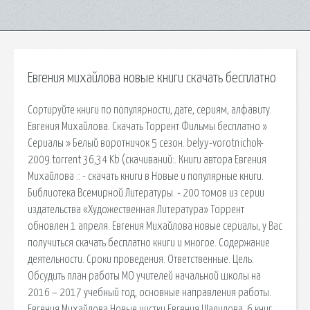
Евгения михайлова новые книги скачать бесплатно
Сортируйте книги по популярности, дате, сериям, алфавиту.
Евгения Михайлова. Скачать Торрент Фильмы бесплатно »
Сериалы » Белый воротничок 5 сезон. belyy-vorotnichok-
2009.torrent 36,34 Kb (cкачиваний:. Книги автора Евгения
Михайлова :: - скачать книги в Новые и популярные книги.
Библиотека Всемирной Литературы. - 200 томов из серии
издательства «Художественная Литература» Торрент
обновлен 1 апреля. Евгения Михайлова новые сериалы, у Вас
получиться скачать бесплатно книги и многое. Содержание
деятельности. Сроки проведения. Ответственные. Цель:
Обсудить план работы МО учителей начальной школы на
2016 – 2017 учебный год, основные направления работы.
Евгения Михайлова Новые чистки Евгения Щадилова. 6 книг