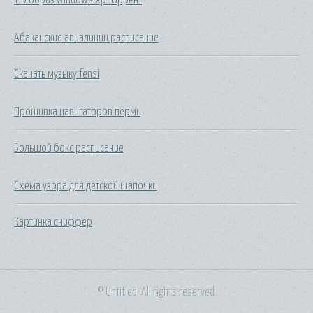
Абаканские авиалинии расписание
Скачать музыку fensi
Прошивка навигаторов пермь
Большой бокс расписание
Схема узора для детской шапочки
Картинка сниффер
© Untitled. All rights reserved.