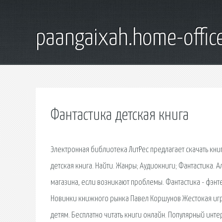
paangaixah.home-offic
Фантастика детская книга
Электронная библиотека ЛитРес предлагает скачать книг
детская книга. Найти. Жанры; Аудиокниги; Фантастика. 
магазина, если возникают проблемы. Фантастика - фэнтези
Новинки книжного рынка Павел Коршунов Жестокая игра.
детям. Бесплатно читать книги онлайн. Популярный инте