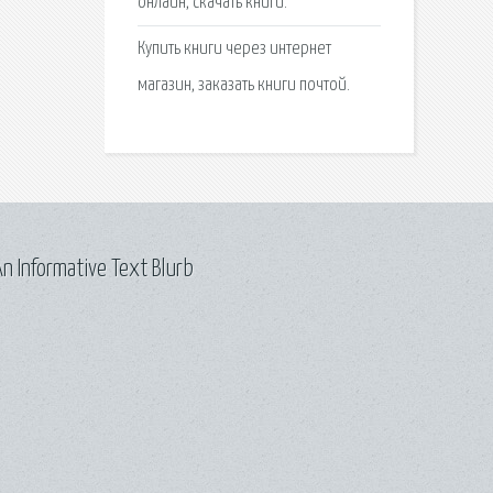
онлайн, скачать книги.
Купить книги через интернет
магазин, заказать книги почтой.
n Informative Text Blurb