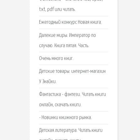
txt, pdf или читать.
Ежегодный конкурс Новая книга.
Далекие миры. Император по
случаю. Книга пятая. Часть.
Очень много книг.
Детские товары: интернет-магазин
У Знайки.
Фантастика - фэнтези. Читать книги
онлайн, скачать книги.
- Новинки книжного рынка.
Детская литература. Читать книги