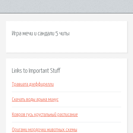
Игра мечи и сандали 5 читы
Links to Important Stuff
Травиата дзеффирелли
Скачать воды арыка минус
Ковров гусь хрустальный расписание
Оригами мордочки животных схемы