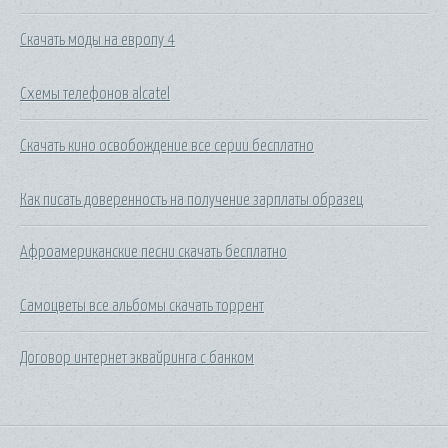
Скачать моды на европу 4
Схемы телефонов alcatel
Скачать кино освобождение все серии бесплатно
Как писать доверенность на получение зарплаты образец
Афроамериканские песни скачать бесплатно
Самоцветы все альбомы скачать торрент
Договор интернет эквайринга с банком