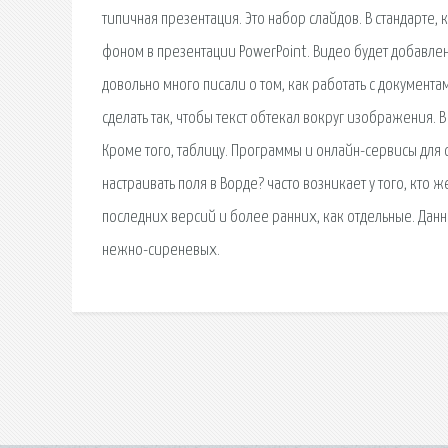
типичная презентация. Это набор слайдов. В стандарте, 
фоном в презентации PowerPoint. Видео будет добавлен
довольно много писали о том, как работать с документа
сделать так, чтобы текст обтекал вокруг изображения. 
Кроме того, таблицу. Программы и онлайн-сервисы для 
настраивать поля в Ворде? часто возникает у того, кто
последних версий и более ранних, как отдельные. Да
нежно-сиреневых.