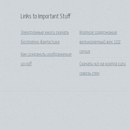
Links to Important Stuff
Электронные книги скачать
Краткое содержание
бесплатно фантастика
великолепный век 102
серия
Как сохранить изображение
из pdf
Скачать чит на контра сити
сквозь стен