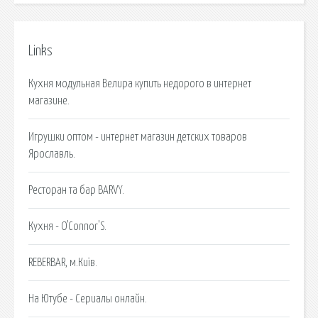
Links
Кухня модульная Велира купить недорого в интернет
магазине.
Игрушки оптом - интернет магазин детских товаров
Ярославль.
Ресторан та бар BARVY.
Кухня - O'Connor'S.
REBERBAR, м.Київ.
На Ютубе - Сериалы онлайн.