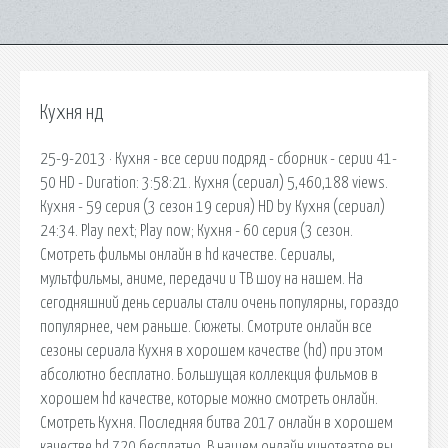
Кухня нд
25-9-2013 · Кухня - все серии подряд - сборник - серии 41-
50 HD - Duration: 3:58:21. Кухня (сериал) 5,460,188 views.
Кухня - 59 серия (3 сезон 19 серия) HD by Кухня (сериал)
24:34. Play next; Play now; Кухня - 60 серия (3 сезон.
Смотреть фильмы онлайн в hd качестве. Сериалы,
мультфильмы, аниме, передачи и ТВ шоу на нашем. На
сегодняшний день сериалы стали очень популярны, гораздо
популярнее, чем раньше. Сюжеты. Смотрите онлайн все
сезоны сериала Кухня в хорошем качестве (hd) при этом
абсолютно бесплатно. Большущая коллекция фильмов в
хорошем hd качестве, которые можно смотреть онлайн.
Смотреть Кухня. Последняя битва 2017 онлайн в хорошем
качестве hd 720 бесплатно. В нашем онлайн кинотеатре вы