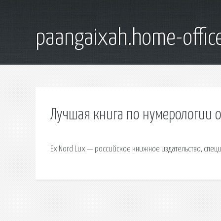
paangaixah.home-offic
Лучшая книга по нумерологии 
Ex Nord Lux — российское книжное издательство, спец