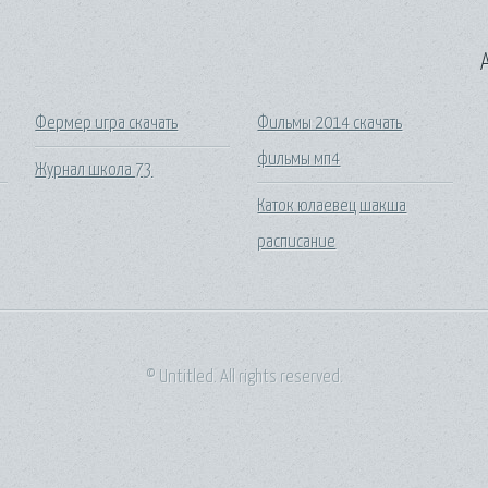
A
Фермер игра скачать
Фильмы 2014 скачать
фильмы мп4
Журнал школа 73
Каток юлаевец шакша
расписание
© Untitled. All rights reserved.