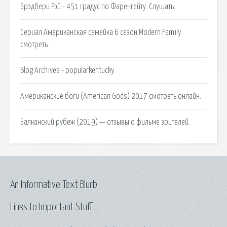
Брэдбери Рэй - 451 градус по Фаренгейту. Слушать.
Сериал Американская семейка 6 сезон Modern Family
смотреть.
Blog Archives - popularkentucky.
Американские боги (American Gods) 2017 смотреть онлайн.
Балканский рубеж (2019) — отзывы о фильме зрителей.
An Informative Text Blurb
Links to Important Stuff