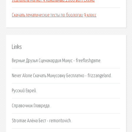
Усилитель магнат 4 канальный 1000 ватт схема
Скачать тематические тесты по биологии 9 класс
Links
Верные Друзья Сценакардия Минус - freeflashgame.
Never Alone Скачать Минусовку Бесплатно - frizzangeland.
Русский Еврей.
Справочник Главреда.
Stromae Алёна Бест - remontovich.