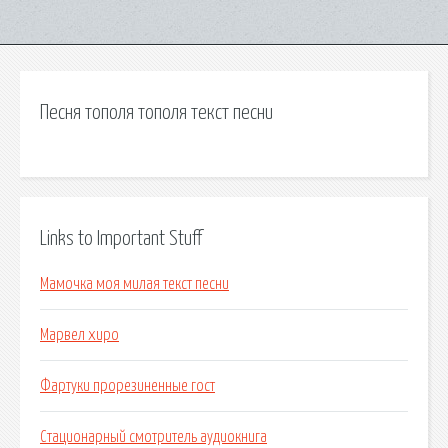
Песня тополя тополя текст песни
Links to Important Stuff
Мамочка моя милая текст песни
Марвел хиро
Фартуки прорезиненные гост
Стационарный смотритель аудиокнига