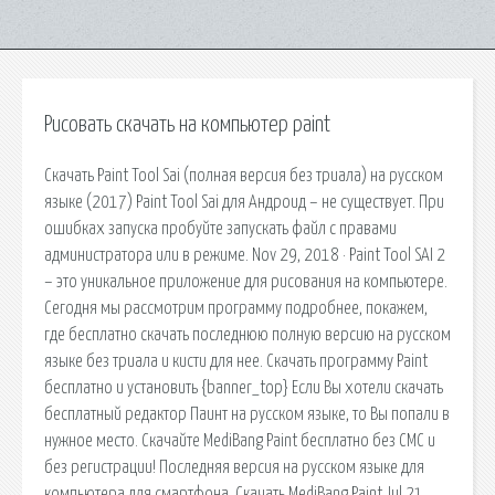
Рисовать скачать на компьютер paint
Скачать Paint Tool Sai (полная версия без триала) на русском
языке (2017) Paint Tool Sai для Андроид – не существует. При
ошибках запуска пробуйте запускать файл с правами
администратора или в режиме. Nov 29, 2018 · Paint Tool SAI 2
– это уникальное приложение для рисования на компьютере.
Сегодня мы рассмотрим программу подробнее, покажем,
где бесплатно скачать последнюю полную версию на русском
языке без триала и кисти для нее. Скачать программу Paint
бесплатно и установить {banner_top} Если Вы хотели скачать
бесплатный редактор Паинт на русском языке, то Вы попали в
нужное место. Скачайте MediBang Paint бесплатно без СМС и
без регистрации! Последняя версия на русском языке для
компьютера для смартфона. Скачать MediBang Paint Jul 21,