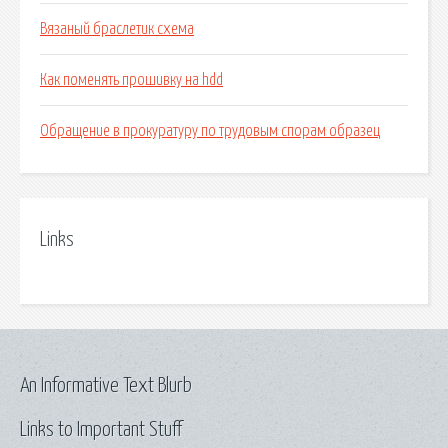
Вязаный браслетик схема
Как поменять прошивку на hdd
Обращение в прокуратуру по трудовым спорам образец
Links
An Informative Text Blurb
Links to Important Stuff