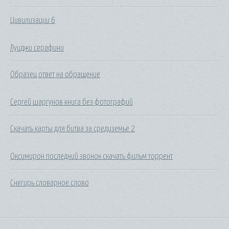
Цивилизации 6
Луиджи серафини
Образец ответ на обращение
Сергей шаргунов книга без фотографий
Скачать карты для битва за средиземье 2
Оксимирон последний звонок скачать фильм торрент
Снегирь словарное слово