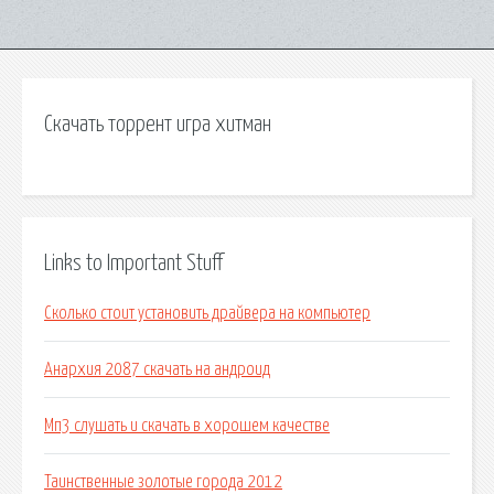
Скачать торрент игра хитман
Links to Important Stuff
Сколько стоит установить драйвера на компьютер
Анархия 2087 скачать на андроид
Мп3 слушать и скачать в хорошем качестве
Таинственные золотые города 2012