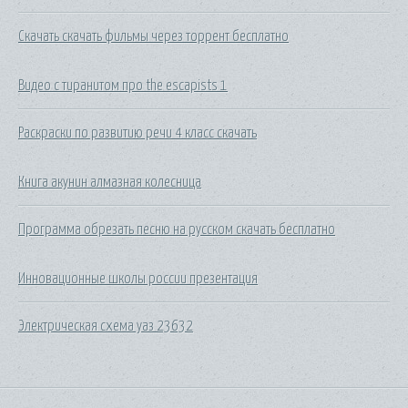
Скачать скачать фильмы через торрент бесплатно
Видео с тиранитом про the escapists 1
Раскраски по развитию речи 4 класс скачать
Книга акунин алмазная колесница
Программа обрезать песню на русском скачать бесплатно
Инновационные школы россии презентация
Электрическая схема уаз 23632