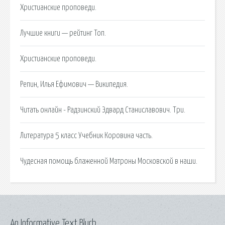
Христианские проповеди.
Лучшие книги — рейтинг Топ.
Христианские проповеди.
Репин, Илья Ефимович — Википедия.
Читать онлайн - Радзинский Эдвард Станиславович. Три.
Литература 5 класс Учебник Коровина часть.
Чудесная помощь блаженной Матроны Московской в наши.
An Informative Text Blurb