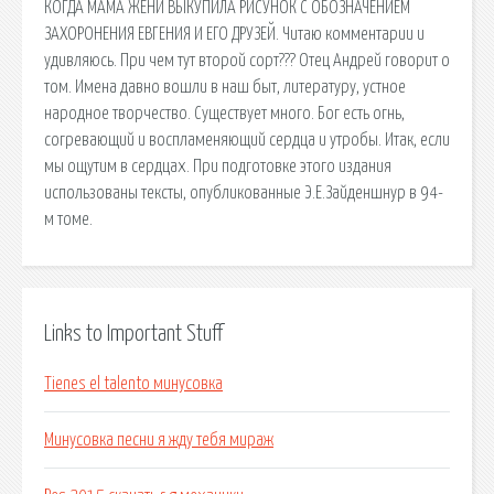
КОГДА МАМА ЖЕНИ ВЫКУПИЛА РИСУНОК С ОБОЗНАЧЕНИЕМ
ЗАХОРОНЕНИЯ ЕВГЕНИЯ И ЕГО ДРУЗЕЙ. Читаю комментарии и
удивляюсь. При чем тут второй сорт??? Отец Андрей говорит о
том. Имена давно вошли в наш быт, литературу, устное
народное творчество. Существует много. Бог есть огнь,
согревающий и воспламеняющий сердца и утробы. Итак, если
мы ощутим в сердцах. При подготовке этого издания
использованы тексты, опубликованные Э.Е.Зайденшнур в 94-
м томе.
Links to Important Stuff
Tienes el talento минусовка
Минусовка песни я жду тебя мираж