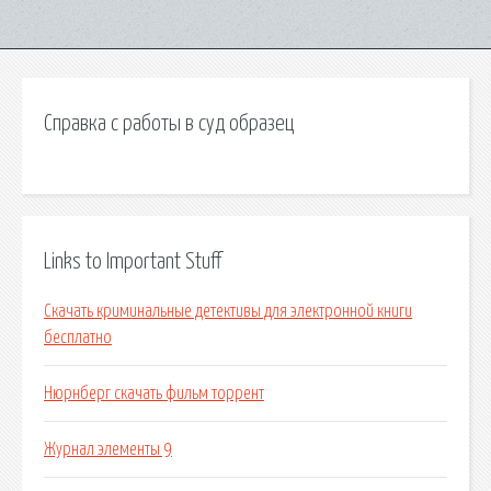
Справка с работы в суд образец
Links to Important Stuff
Скачать криминальные детективы для электронной книги
бесплатно
Нюрнберг скачать фильм торрент
Журнал элементы 9