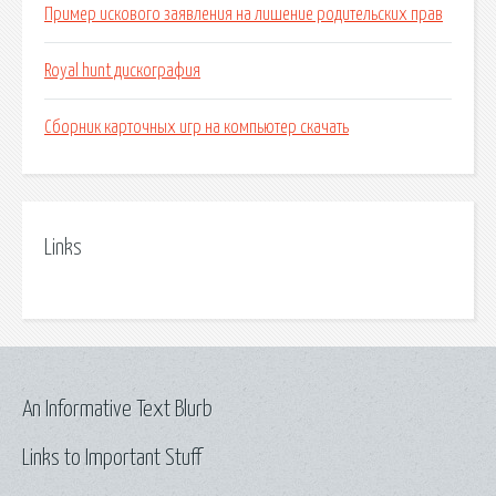
Пример искового заявления на лишение родительских прав
Royal hunt дискография
Сборник карточных игр на компьютер скачать
Links
An Informative Text Blurb
Links to Important Stuff