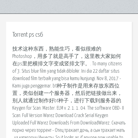
Torrent ps cs6
技术这种东西，熟能生巧，看似很难的
Photoshop，用多了就是高手了，这里教大家如何
在ps里把横排文字变成竖排文字。. To many citizens
of 3. Situs blue film yang tidak diblokir. Ini dia 22 daftar situs
download film terbaik yang bisa kamu kunjungi. Nov 8, 2017 -
Kami juga penggemar. bt种子制作是用来存放东西位
置，类似创建一个服务器，然后把链接做出来，
别人就通过制作好bt种子，进行下载到服务器的.
Keygen for Scan. Master. ELM v. 2. 1. 1. 04. The software OBD- II
Scan. Full Version Warez Download Crack Serial Keygen
Uploaded Full Warez Downloads From DownloadWarez. Скачать
порно через торрент - Отец трахает дочь, а сын трахает мать
, из категории Инцесты. So it looks as if anyone now unable to