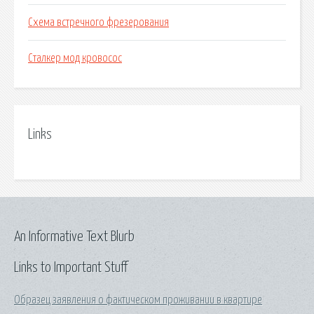
Схема встречного фрезерования
Сталкер мод кровосос
Links
An Informative Text Blurb
Links to Important Stuff
Образец заявления о фактическом проживании в квартире