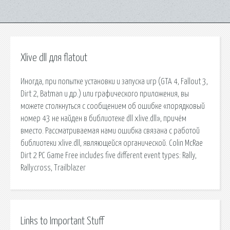
Xlive dll для flatout
Иногда, при попытке установки и запуска игр (GTA 4, Fallout 3,
Dirt 2, Batman и др.) или графического приложения, вы
можете столкнуться с сообщением об ошибке «порядковый
номер 43 не найден в библиотеке dll xlive.dll», причём
вместо. Рассматриваемая нами ошибка связана с работой
библиотеки xlive.dll, являющейся органической. Colin McRae
Dirt 2 PC Game Free includes five different event types: Rally,
Rallycross, Trailblazer
Links to Important Stuff