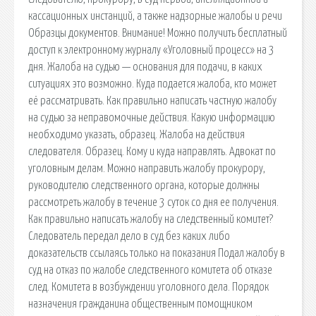
кассационных инстанций, а также надзорные жалобы и речи
Образцы документов. Внимание! Можно получить бесплатный
доступ к электронному журналу «Уголовный процесс» на 3
дня. Жалоба на судью — основания для подачи, в каких
ситуациях это возможно. Куда подается жалоба, кто может
её рассматривать. Как правильно написать частную жалобу
на судью за неправомочные действия. Какую информацию
необходимо указать, образец. Жалоба на действия
следователя. Образец. Кому и куда направлять. Адвокат по
уголовным делам. Можно направить жалобу прокурору,
руководителю следственного органа, которые должны
рассмотреть жалобу в течение 3 суток со дня ее получения.
Как правильно написать жалобу на следственный комитет?
Следователь передал дело в суд без каких либо
доказательств ссылаясь только на показания Подал жалобу в
суд на отказ по жалобе следственного комитета об отказе
след. Комитета в возбуждении уголовного дела. Порядок
назначения гражданина общественным помощником