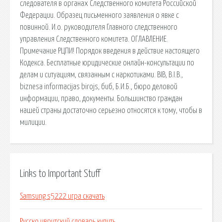
следователя в органах Следственного комитета Российской
Федерации. Образец письменного заявления о явке с
повинной. И.о. руководителя Главного следственного
управления Следственного комитета. ОГЛАВЛЕНИЕ.
Примечание РЦПИ! Порядок введения в действие настоящего
Кодекса. Бесплатные юридические онлайн-консультации по
делам и ситуациям, связанным с наркотиками. BIB, B.I.B.,
biznesa informacijas birojs, биб, Б.И.Б., бюро деловой
информации, право, документы. Большинство граждан
нашей страны достаточно серьезно относятся к тому, чтобы в
милиции.
Links to Important Stuff
Samsung s5222 игра скачать
Русско ивритский словарь купить