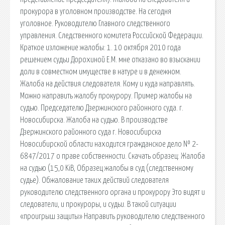
прокурора в уголовном производстве. На сегодня
уголовное. Руководителю Главного следственного
управления. Следственного комитета Российской Федерации.
Краткое изложение жалобы: 1. 10 октября 2010 года
решением судьи Дорохиной Е.М. мне отказано во взыскании
доли в совместном имуществе в натуре и в денежном.
Жалоба на действия следователя. Кому и куда направлять.
Можно направить жалобу прокурору. Пример жалобы на
судью. Председателю Дзержинского районного суда. г.
Новосибирска. Жалоба на судью. В производстве
Дзержинского районного суда г. Новосибирска
Новосибирской области находится гражданское дело № 2-
6847/2017 о праве собственности. Скачать образец: Жалоба
на судью (15,0 KiB, Образец жалобы в суд (следственному
судье). Обжалование таких действий следователя
руководителю следственного органа и прокурору Это видят и
следователи, и прокуроры, и судьи. В такой ситуации
«проигрыш защиты» Направить руководителю следственного