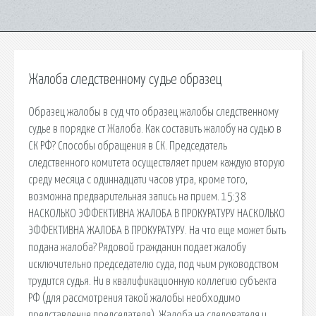
Жалоба следственному судье образец
Образец жалобы в суд что образец жалобы следственному
судье в порядке ст Жалоба. Как составить жалобу на судью в
СК РФ? Способы обращения в СК. Председатель
следственного комитета осуществляет прием каждую вторую
среду месяца с одиннадцати часов утра, кроме того,
возможна предварительная запись на прием. 15:38
НАСКОЛЬКО ЭФФЕКТИВНА ЖАЛОБА В ПРОКУРАТУРУ НАСКОЛЬКО
ЭФФЕКТИВНА ЖАЛОБА В ПРОКУРАТУРУ. На что еще может быть
подана жалоба? Рядовой гражданин подает жалобу
исключительно председателю суда, под чьим руководством
трудится судья. Ни в квалификационную коллегию субъекта
РФ (для рассмотрения такой жалобы необходимо
представление председателя). Жалоба на следователя и