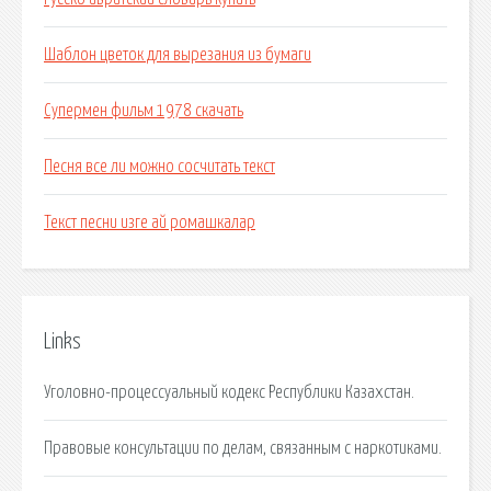
Шаблон цветок для вырезания из бумаги
Супермен фильм 1978 скачать
Песня все ли можно сосчитать текст
Текст песни изге ай ромашкалар
Links
Уголовно-процессуальный кодекс Республики Казахстан.
Правовые консультации по делам, связанным с наркотиками.