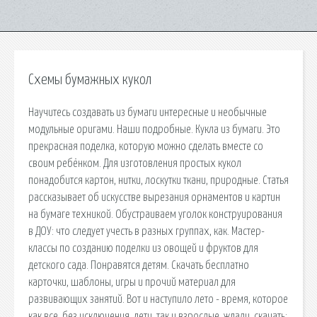
Схемы бумажных кукол
Научитесь создавать из бумаги интересные и необычные
модульные оригами. Наши подробные. Кукла из бумаги. Это
прекрасная поделка, которую можно сделать вместе со
своим ребёнком. Для изготовления простых кукол
понадобится картон, нитки, лоскутки ткани, природные. Статья
рассказывает об искусстве вырезания орнаментов и картин
на бумаге техникой. Обустраиваем уголок конструирования
в ДОУ: что следует учесть в разных группах, как. Мастер-
классы по созданию поделки из овощей и фруктов для
детского сада. Понравятся детям. Скачать бесплатно
карточки, шаблоны, игры и прочий материал для
развивающих занятий. Вот и наступило лето - время, которое
как все, без исключения, дети, так и взрослые, ждали. cкачать: